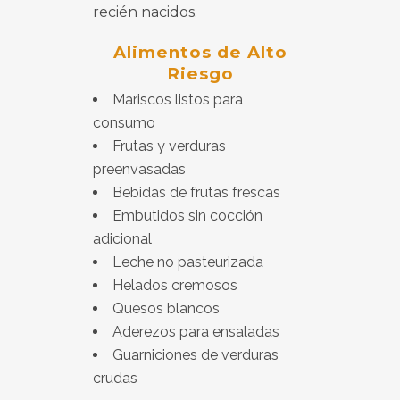
recién nacidos.
Alimentos de Alto
Riesgo
Mariscos listos para
consumo
Frutas y verduras
preenvasadas
Bebidas de frutas frescas
Embutidos sin cocción
adicional
Leche no pasteurizada
Helados cremosos
Quesos blancos
Aderezos para ensaladas
Guarniciones de verduras
crudas